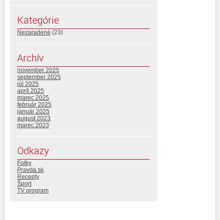
Kategórie
Nezaradené
(23)
Archív
november 2025
september 2025
júl 2025
apríl 2025
marec 2025
február 2025
január 2025
august 2023
marec 2023
Odkazy
Fotky
Pravda.sk
Recepty
Šport
TV program