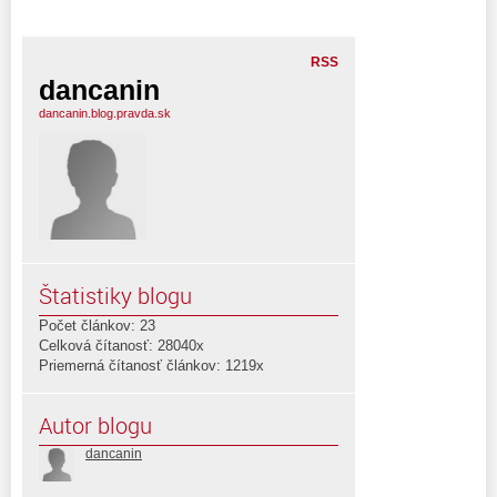
RSS
dancanin
dancanin.blog.pravda.sk
Štatistiky blogu
Počet článkov: 23
Celková čítanosť: 28040x
Priemerná čítanosť článkov: 1219x
Autor blogu
dancanin